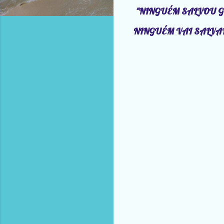
"NINGUÉM SALVOU 
NINGUÉM VAI SALVAR