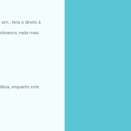
im , teria o direito à
tinianos, nada mais.
rdânia, enquanto este