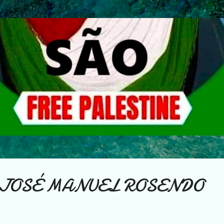
Avançar para o conteúdo principal
: JOSÉ MANUEL ROSENDO