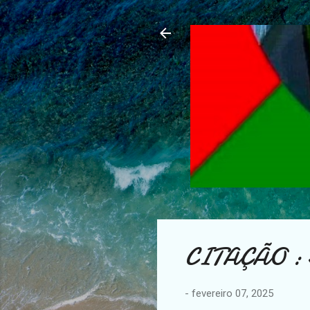
CITAÇÃO 
-
fevereiro 07, 2025