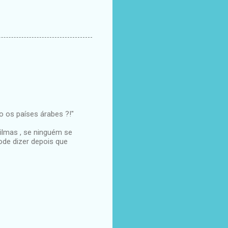
o os países árabes ?!"
ilmas , se ninguém se
ode dizer depois que