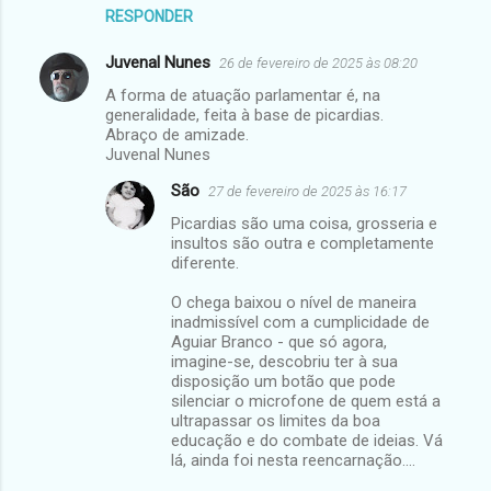
RESPONDER
Juvenal Nunes
26 de fevereiro de 2025 às 08:20
A forma de atuação parlamentar é, na
generalidade, feita à base de picardias.
Abraço de amizade.
Juvenal Nunes
São
27 de fevereiro de 2025 às 16:17
Picardias são uma coisa, grosseria e
insultos são outra e completamente
diferente.
O chega baixou o nível de maneira
inadmissível com a cumplicidade de
Aguiar Branco - que só agora,
imagine-se, descobriu ter à sua
disposição um botão que pode
silenciar o microfone de quem está a
ultrapassar os limites da boa
educação e do combate de ideias. Vá
lá, ainda foi nesta reencarnação....