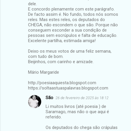
dele.
E concordo plenamente com este parágrafo.
De facto assim é. No fundo, todos nós somos
reles. Mas estes reles, os deputados do
CHEGA, não escondem o que são. Porque não
conseguem esconder a sua condição de
pessoas sem escrúpulos e falta de educação.
Excelente partilha, estimada amiga!
Deixo os meus votos de uma feliz semana,
com tudo de bom.
Beijinhos, com carinho e amizade.
Mário Margaride
http://poesiaaquiesta.blogspot.com
https://soltaastuaspalavras.blogspot.com
São
26 de fevereiro de 2025 às 18:12
Li muitos livros (até poesia ) de
Saramago, mas não o que aqui é
referido.
Os deputados do chega são crápulas