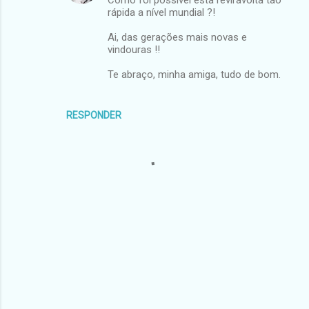
Como foi possível esta reviravolta tão
rápida a nível mundial ?!
Ai, das gerações mais novas e
vindouras !!
Te abraço, minha amiga, tudo de bom.
RESPONDER