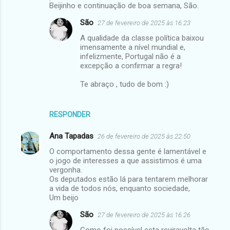
Beijinho e continuação de boa semana, São.
São
27 de fevereiro de 2025 às 16:23
A qualidade da classe política baixou
imensamente a nível mundial e,
infelizmente, Portugal não é a
excepção a confirmar a regra!
Te abraço , tudo de bom :)
RESPONDER
Ana Tapadas
26 de fevereiro de 2025 às 22:50
O comportamento dessa gente é lamentável e
o jogo de interesses a que assistimos é uma
vergonha.
Os deputados estão lá para tentarem melhorar
a vida de todos nós, enquanto sociedade,
Um beijo
São
27 de fevereiro de 2025 às 16:26