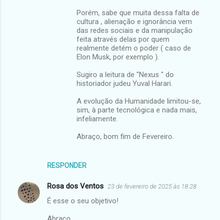
Porém, sabe que muita dessa falta de
cultura , alienação e ignorância vem
das redes sociais e da manipulação
feita através delas por quem
realmente detém o poder ( caso de
Elon Musk, por exemplo ).
Sugiro a leitura de "Nexus " do
historiador judeu Yuval Harari.
A evolução da Humanidade limitou-se,
sim, à parte tecnológica e nada mais,
infeliamente.
Abraço, bom fim de Fevereiro.
RESPONDER
Rosa dos Ventos
23 de fevereiro de 2025 às 18:28
É esse o seu objetivo!
Abraço