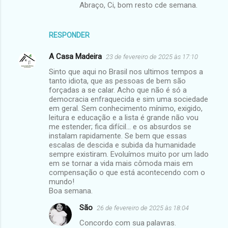
Abraço, Ci, bom resto cde semana.
RESPONDER
A Casa Madeira
23 de fevereiro de 2025 às 17:10
Sinto que aqui no Brasil nos ultimos tempos a
tanto idiota, que as pessoas de bem são
forçadas a se calar. Acho que não é só a
democracia enfraquecida e sim uma sociedade
em geral. Sem conhecimento mínimo, exigido,
leitura e educação e a lista é grande não vou
me estender; fica difícil... e os absurdos se
instalam rapidamente. Se bem que essas
escalas de descida e subida da humanidade
sempre existiram. Evoluímos muito por um lado
em se tornar a vida mais cômoda mais em
compensação o que está acontecendo com o
mundo!
Boa semana.
São
26 de fevereiro de 2025 às 18:04
Concordo com sua palavras.