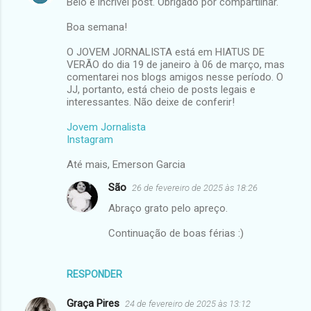
Belo e incrível post. Obrigado por compartilhar.
Boa semana!
O JOVEM JORNALISTA está em HIATUS DE
VERÃO do dia 19 de janeiro à 06 de março, mas
comentarei nos blogs amigos nesse período. O
JJ, portanto, está cheio de posts legais e
interessantes. Não deixe de conferir!
Jovem Jornalista
Instagram
Até mais, Emerson Garcia
São
26 de fevereiro de 2025 às 18:26
Abraço grato pelo apreço.
Continuação de boas férias :)
RESPONDER
Graça Pires
24 de fevereiro de 2025 às 13:12