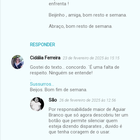
enfrenta !
Beijinho , amiga, bom resto e semana.
Abraço, bom resto de semana.
RESPONDER
Cidália Ferreira
23 de fevereiro de 2025 às 15:15
Gostei do texto... concordo. ´É uma falta de
respeito. Ninguém se entende!
.
Sussurros...
Beijos. Bom fim de semana.
São
26 de fevereiro de 2025 às 12:56
Por responsabilidade maior de Aguiar
Branco que só agora descobriu ter um
botão que permite silenciar quem
esteja dizendo disparates , duvido é
que tenha coragem de o usar.