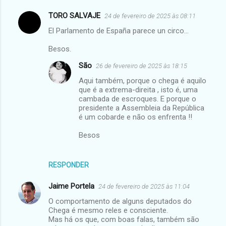
TORO SALVAJE
24 de fevereiro de 2025 às 08:11
El Parlamento de España parece un circo...
Besos.
São
26 de fevereiro de 2025 às 18:15
Aqui também, porque o chega é aquilo
que é a extrema-direita , isto é, uma
cambada de escroques. E porque o
presidente a Assembleia da República
é um cobarde e não os enfrenta !!
Besos
RESPONDER
Jaime Portela
24 de fevereiro de 2025 às 11:04
O comportamento de alguns deputados do
Chega é mesmo reles e consciente.
Mas há os que, com boas falas, também são