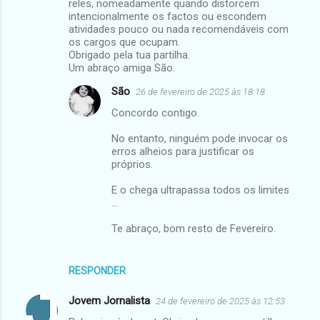
reles, nomeadamente quando distorcem
intencionalmente os factos ou escondem
atividades pouco ou nada recomendáveis com
os cargos que ocupam.
Obrigado pela tua partilha.
Um abraço amiga São.
São
26 de fevereiro de 2025 às 18:18
Concordo contigo.
No entanto, ninguém pode invocar os
erros alheios para justificar os
próprios.
E o chega ultrapassa todos os limites
...
Te abraço, bom resto de Fevereiro.
RESPONDER
Jovem Jornalista
24 de fevereiro de 2025 às 12:53