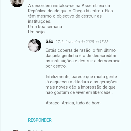
A desordem instalou-se na Assembleia da
República desde que o Chega lá entrou. Eles
têm mesmo o objectivo de destruir as
instituições.
Uma boa semana.
Um beijo.
São
27 de fevereiro de 2025 às 15:38
Estás coberta de razão: o fim último
daquela gentinha é o de desacreditar
as instituições e destruir a democracia
por dentro.
Infelizmente, parece que muita gente
já esqueceu a ditadura e as gerações
mais novas dão a impressão de que
não gostam de viver em liberdade...
Abraço, Amiga, tudo de bom.
RESPONDER