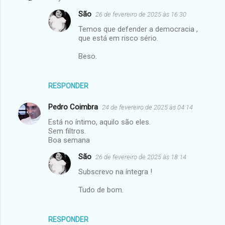
São
26 de fevereiro de 2025 às 16:30
Temos que defender a democracia ,
que está em risco sério.
Beso.
RESPONDER
Pedro Coimbra
24 de fevereiro de 2025 às 04:14
Está no íntimo, aquilo são eles.
Sem filtros.
Boa semana
São
26 de fevereiro de 2025 às 18:14
Subscrevo na íntegra !
Tudo de bom.
RESPONDER