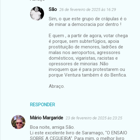
São
26 de fevereiro de 2025 às 16:29
Sim, o que este grupo de crápulas é o
de minar a democracia por dentro !
E quem , a partir de agora, votar chega
é porque, sem subterfúgios, apoia
prostituição de menores, ladrões de
malas nos aeroportos, agressores
domésticos, vigaristas, racistas e
opressores de minorias .Não
invoquem que é para protestarem ou
porque Ventura também é do Benfica.
Abraço.
RESPONDER
Mário Margaride
23 de fevereiro de 2025 às 23:25
Boa noite, amiga São.
Li este excelente livro de Saramago, "O ENSAIO
SOBRE A CEGUEIRA". Para mim, o melhor livro