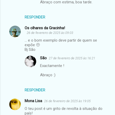
Abraço com estima, boa tarde.
RESPONDER
Os olhares da Gracinha!
26 de fevereiro de 2025 às 09:03
... e o bom exemplo deve partir de quem se
expõe 🥺
Bj São
São
27 de fevereiro de 2025 às 16:21
Exactamente !
Abraço :)
RESPONDER
Mona Lisa
26 de fevereiro de 2025 às 19:05
O teu post é um grito de revolta à situação do
país!